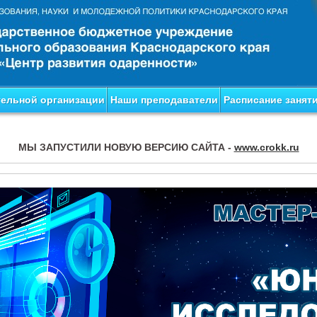
тельной организации
Наши преподаватели
Расписание занят
МЫ ЗАПУСТИЛИ НОВУЮ ВЕРСИЮ САЙТА -
www.crokk.ru