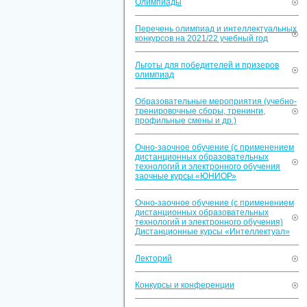
Олимпиады
Перечень олимпиад и интеллектуальных
конкурсов на 2021/22 учебный год
Льготы для победителей и призеров
олимпиад
Образовательные мероприятия (учебно-
тренировочные сборы, тренинги,
профильные смены и др.)
Очно-заочное обучение (с применением
дистанционных образовательных
технологий и электронного обучения
заочные курсы «ЮНИОР»
Очно-заочное обучение (с применением
дистанционных образовательных
технологий и электронного обучения)
Дистанционные курсы «Интеллектуал»
Лекторий
Конкурсы и конференции