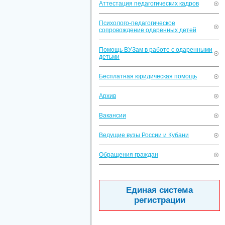
Аттестация педагогических кадров
Психолого-педагогическое
сопровождение одаренных детей
Помощь ВУЗам в работе с одаренными
детьми
Бесплатная юридическая помощь
Архив
Вакансии
Ведущие вузы России и Кубани
Обращения граждан
Единая система
регистрации