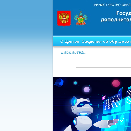
О Центре
Сведения об образова
Библиотека