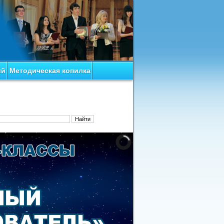
ий
Методическая копилка