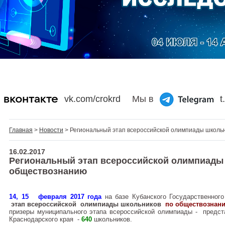
vk.com/crokrd
Мы в
t
Главная
>
Новости
> Региональный этап всероссийской олимпиады школь
16.02.2017
Региональный этап всероссийской олимпиады
обществознанию
14, 15 февраля 2017 года
на базе Кубанского Государственног
этап всероссийской олимпиады школьников
по обществознан
призеры муниципального этапа всероссийской олимпиады - предс
Краснодарского края -
640
школьников.