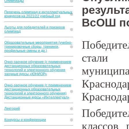
Олимпиады
результ
Перечень олимпиад и интеллектуальных
конкурсов на 2021/22 учебный год
ВсОШ по
Льготы для победителей и призеров
олимпиад
Победите
Образовательные мероприятия (учебно-
тренировочные сборы, тренинги,
профильные смены и др.)
стали
Очно-заочное обучение (с применением
дистанционных образовательных
муници
технологий и электронного обучения
заочные курсы «ЮНИОР»
Краснода
Очно-заочное обучение (с применением
дистанционных образовательных
Краснода
технологий и электронного обучения)
Дистанционные курсы «Интеллектуал»
Лекторий
Победите
Конкурсы и конференции
классов