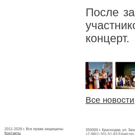
После з
участн
концерт.
Все новости
2011-2026 г. Все права защищены.
350000 г. Краснодар, ул. Зах
Контакты
+7 (861) 201-51-93 Email:cro