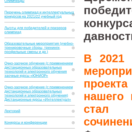
Олимпиады
победит
Перечень олимпиад и интеллектуальных
конкурсов на 2021/22 учебный год
конкурс
Льготы для победителей и призеров
давност
олимпиад
Образовательные мероприятия (учебно-
тренировочные сборы, тренинги,
профильные смены и др.)
В 2021
Очно-заочное обучение (с применением
меропр
дистанционных образовательных
технологий и электронного обучения
заочные курсы «ЮНИОР»
проекта
Очно-заочное обучение (с применением
дистанционных образовательных
нашего 
технологий и электронного обучения)
Дистанционные курсы «Интеллектуал»
стал В
Лекторий
сочинен
Конкурсы и конференции