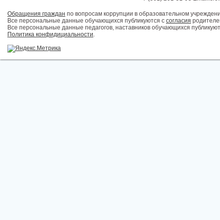
Обращения граждан
по вопросам коррупции в образовательном учрежден
Все персональные данные обучающихся публикуются с
согласия
родителей
Все персональные данные педагогов, наставников обучающихся публикуют
Политика конфидициальности
.