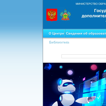
О Центре
Сведения об образова
Библиотека