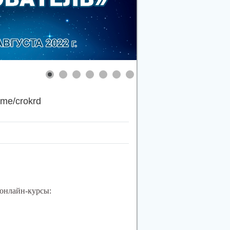
.me/crokrd
онлайн-курсы: