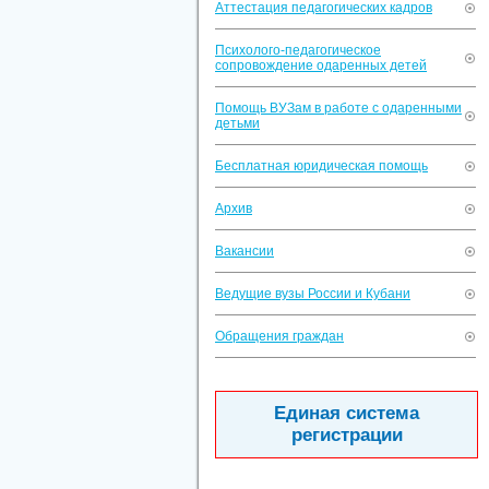
Аттестация педагогических кадров
Психолого-педагогическое
сопровождение одаренных детей
Помощь ВУЗам в работе с одаренными
детьми
Бесплатная юридическая помощь
Архив
Вакансии
Ведущие вузы России и Кубани
Обращения граждан
Единая система
регистрации