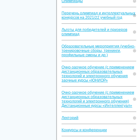
Олимпиады
Перечень олимпиад и интеллектуальных
конкурсов на 2021/22 учебный год
Льготы для победителей и призеров
олимпиад
Образовательные мероприятия (учебно-
тренировочные сборы, тренинги,
профильные смены и др.)
Очно-заочное обучение (с применением
дистанционных образовательных
технологий и электронного обучения
заочные курсы «ЮНИОР»
Очно-заочное обучение (с применением
дистанционных образовательных
технологий и электронного обучения)
Дистанционные курсы «Интеллектуал»
Лекторий
Конкурсы и конференции