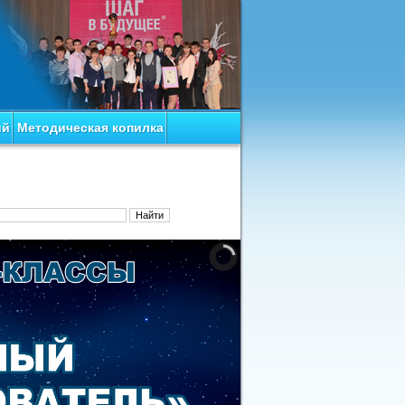
ий
Методическая копилка