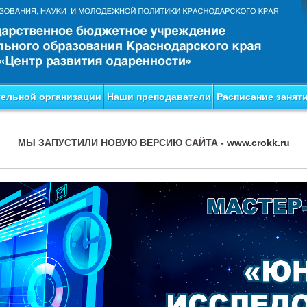
тельной организации
Наши преподаватели
Расписание занят
МЫ ЗАПУСТИЛИ НОВУЮ ВЕРСИЮ САЙТА -
www.crokk.ru