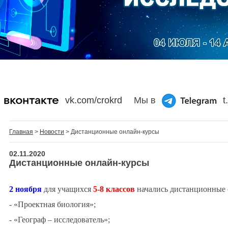
vk.com/crokrd
Мы в
t
Главная
>
Новости
> Дистанционные онлайн-курсы
02.11.2020
Дистанционные онлайн-курсы
2 ноября
для учащихся
5-8 классов
начались дистанционные 
- «Проектная биология»;
- «Географ – исследователь»;